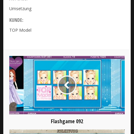
Umsetzung
KUNDE:
TOP Model
Flashgame 092