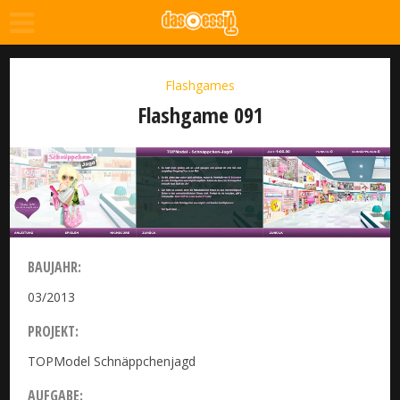
Flashgames
Flashgame 091
BAUJAHR:
03/2013
PROJEKT:
TOPModel Schnäppchenjagd
AUFGABE: