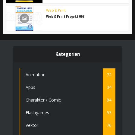
Web & Print
Web & Print Projekt 068
Kategorien
Animation
72
Apps
34
Charakter / Comic
84
Flashgames
93
Vektor
76