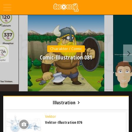
Charakter / Comic
Comic-Illustration 081
Illustration
Vektor
Vektor-Illustration 076