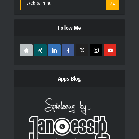
Web & Print
72
Follow Me
Apps-Blog