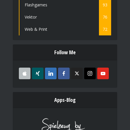
Flashgames
93
Vektor
76
Web & Print
72
Follow Me
Apps-Blog