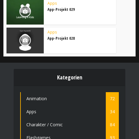
Apps
App-Projekt 029
Apps
App-Projekt 028
Kategorien
Animation
72
Apps
34
Charakter / Comic
84
Flashgames
93