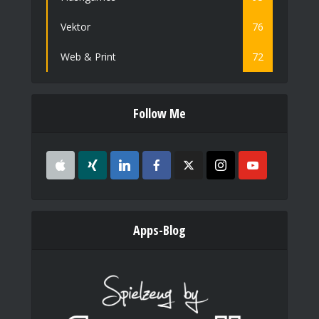
Vektor
76
Web & Print
72
Follow Me
Apps-Blog