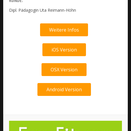
KUNDE:
Dipl. Pädagogin Uta Reimann-Höhn
Weitere Infos
iOS Version
OSX Version
Android Version