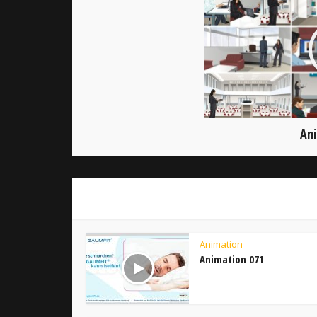
Ani
Animation
Animation 071