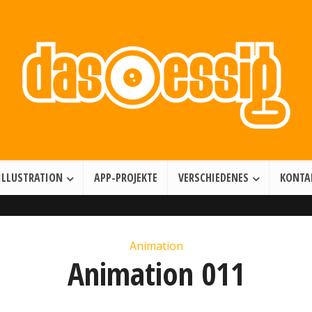
Illustration • Games • Motion Design
ILLUSTRATION
APP-PROJEKTE
VERSCHIEDENES
KONTA
Animation
Animation 011