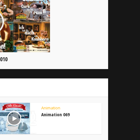
 010
Animation
Animation 069