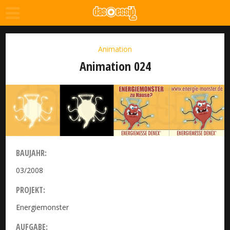
Animation
Animation 024
BAUJAHR:
03/2008
PROJEKT:
Energiemonster
AUFGABE: