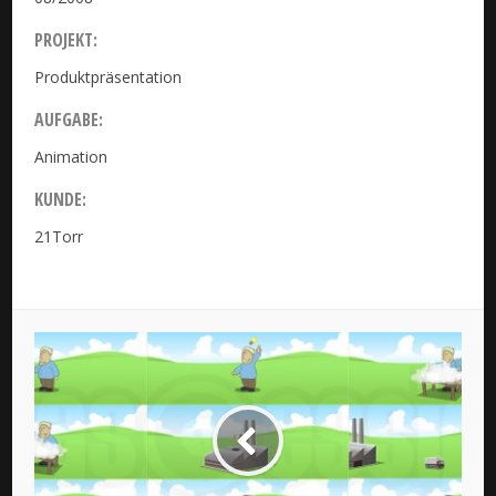
PROJEKT:
Produktpräsentation
Falk
AUFGABE:
Animation
KUNDE:
21Torr