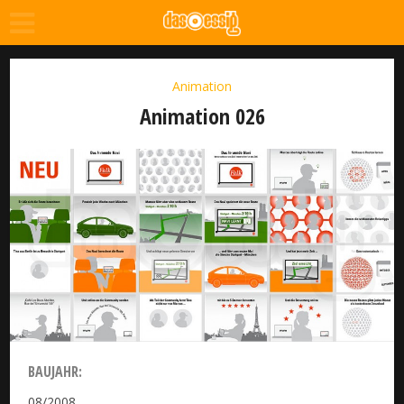
Animation
Animation 026
BAUJAHR:
08/2008