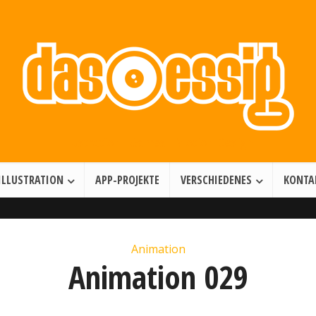
Illustration • Games • Motion Design
ILLUSTRATION
APP-PROJEKTE
VERSCHIEDENES
KONTA
Animation
Animation 029