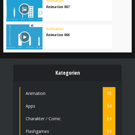
Animation
Animation 067
Animation
Animation 066
Kategorien
Animation
72
Apps
34
Charakter / Comic
84
Flashgames
93