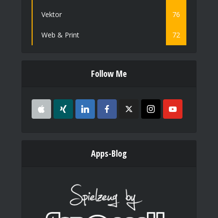
Vektor
76
Web & Print
72
Follow Me
Apps-Blog