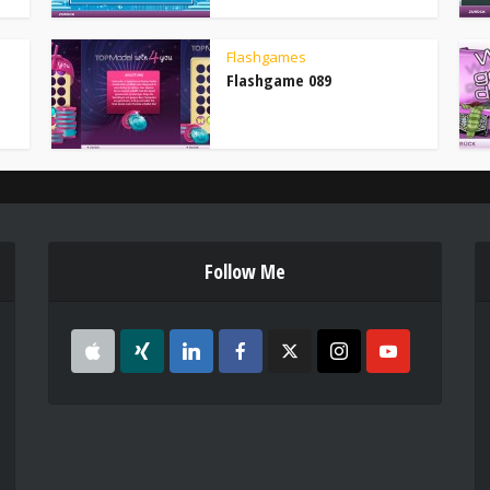
Flashgames
Flashgame 089
Follow Me