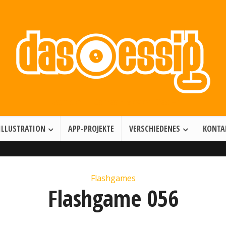
Illustration • Games • Motion Design
ILLUSTRATION
APP-PROJEKTE
VERSCHIEDENES
KONTA
Flashgames
Flashgame 056