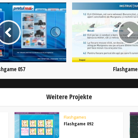
shgame 057
Flashgame
Weitere Projekte
Flashgames
Flashgame 092