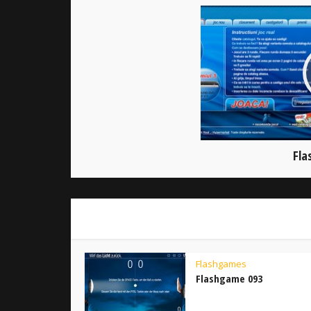
Fla
Flashgames
Flashgame 093