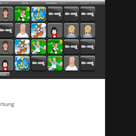
erbung