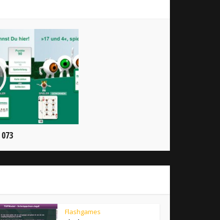
 073
Flashgames