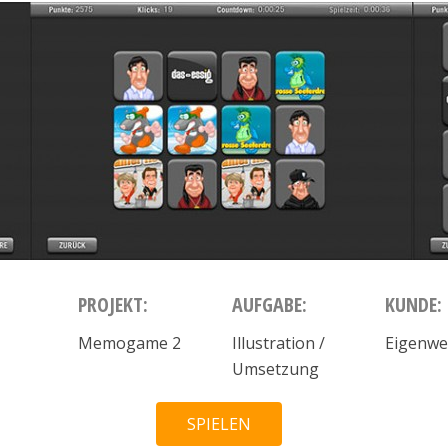
PROJEKT:
AUFGABE:
KUNDE:
Memogame 2
Illustration /
Eigenw
Umsetzung
SPIELEN