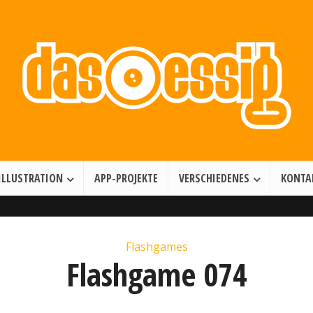
Illustration • Games • Motion Design
ILLUSTRATION
APP-PROJEKTE
VERSCHIEDENES
KONTA
Flashgames
Flashgame 074