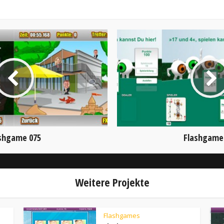
shgame 075
Flashgame
Weitere Projekte
Flashgames