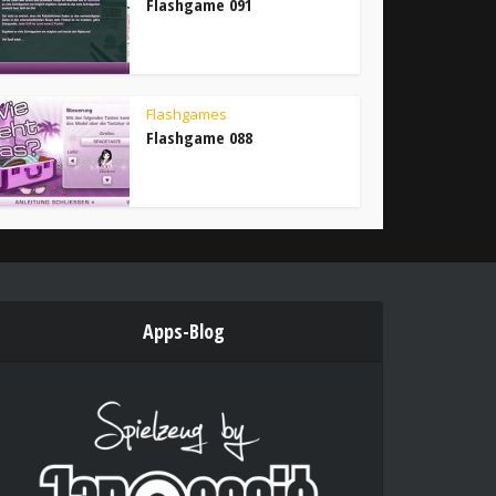
Flashgame 091
Flashgames
Flashgame 088
Apps-Blog