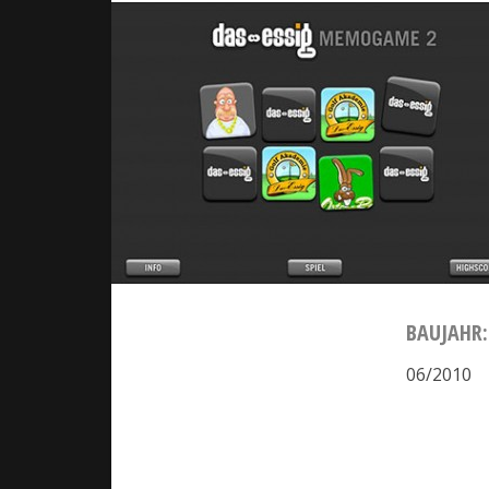
BAUJAHR:
06/2010