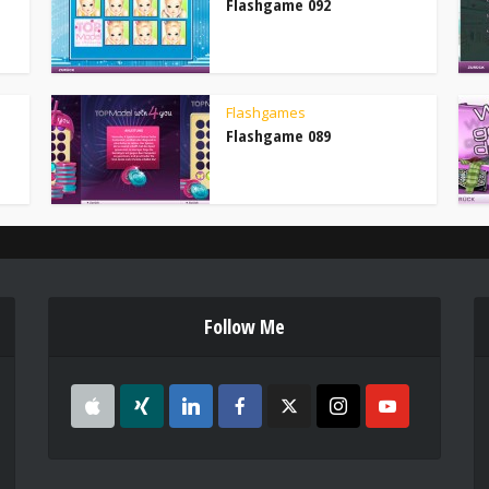
Flashgame 092
Flashgames
Flashgame 089
Follow Me