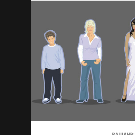
BAUJAHR: