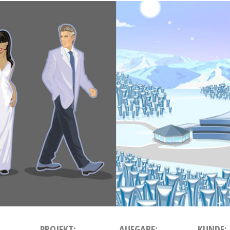
PROJEKT:
AUFGABE:
KUNDE: