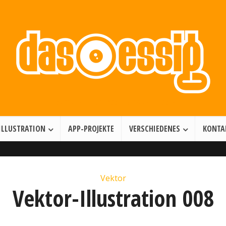
Illustration • Games • Motion Design
ILLUSTRATION
APP-PROJEKTE
VERSCHIEDENES
KONTA
Vektor
Vektor-Illustration 008