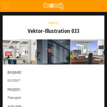
Vektor
Vektor-Illustration 033
BAUJAHR:
03/2007
PROJEKT:
Planspiel
Detecon
AUFGABE: