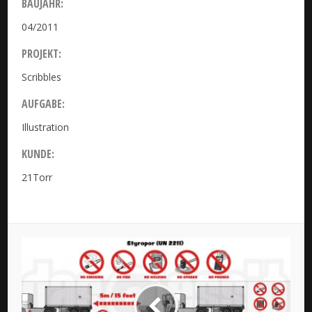
BAUJAHR:
04/2011
PROJEKT:
Scribbles
Detecon
AUFGABE:
Illustration
KUNDE:
21Torr