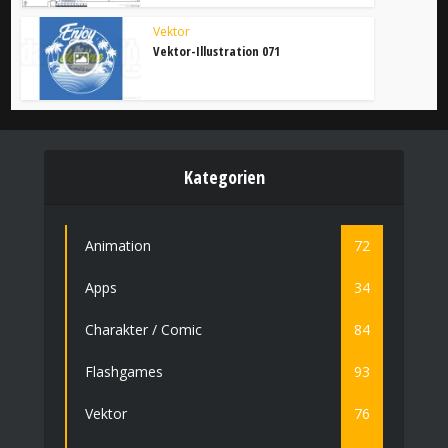
Vektor
Vektor-Illustration 071
Kategorien
Animation
72
Apps
34
Charakter / Comic
84
Flashgames
93
Vektor
76