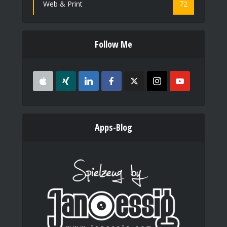
Web & Print
72
Follow Me
Apps-Blog