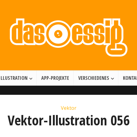
Illustration • Games • Motion Design
ILLUSTRATION
APP-PROJEKTE
VERSCHIEDENES
KONTA
Vektor
Vektor-Illustration 056