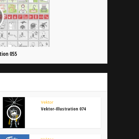
tion 055
Vektor
Vektor-Illustration 074