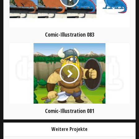
Comic-Illustration 083
Comic-Illustration 081
Weitere Projekte