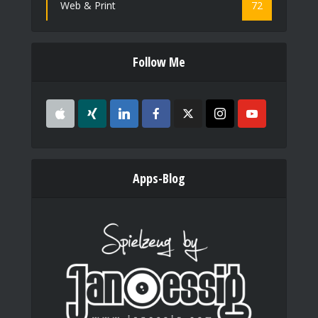
Web & Print
72
Follow Me
Apps-Blog