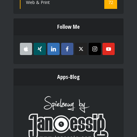
Web & Print
72
Follow Me
Apps-Blog