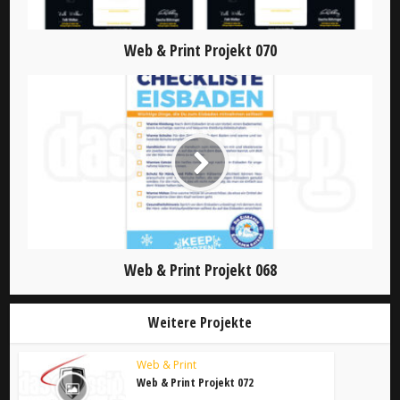
Web & Print Projekt 070
Web & Print Projekt 068
Weitere Projekte
Web & Print
Web & Print Projekt 072