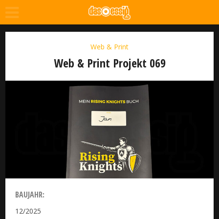
Web & Print
Web & Print Projekt 069
BAUJAHR:
12/2025