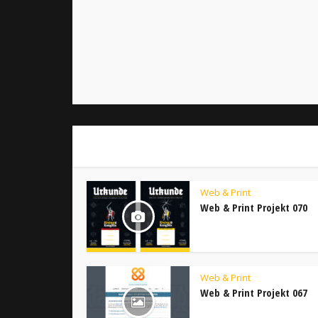
Web & Print
Web & Print Projekt 070
Web & Print
Web & Print Projekt 067