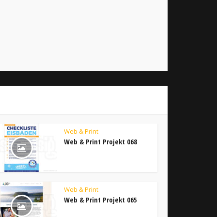
Web & Print
Web & Print Projekt 068
Web & Print
Web & Print Projekt 065