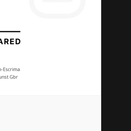
-Escrima
nst Gbr