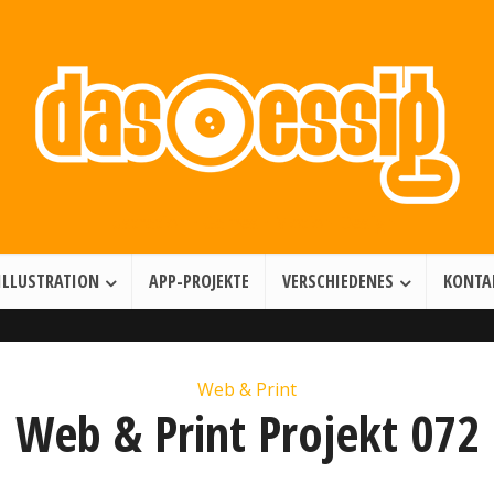
Illustration • Games • Motion Design
ILLUSTRATION
APP-PROJEKTE
VERSCHIEDENES
KONTA
Web & Print
Web & Print Projekt 072