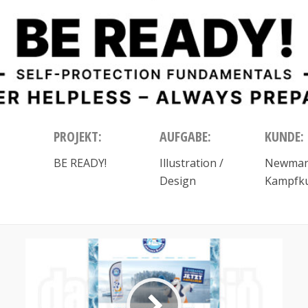
PROJEKT:
AUFGABE:
KUNDE:
BE READY!
Illustration /
Newman
Design
Kampfku