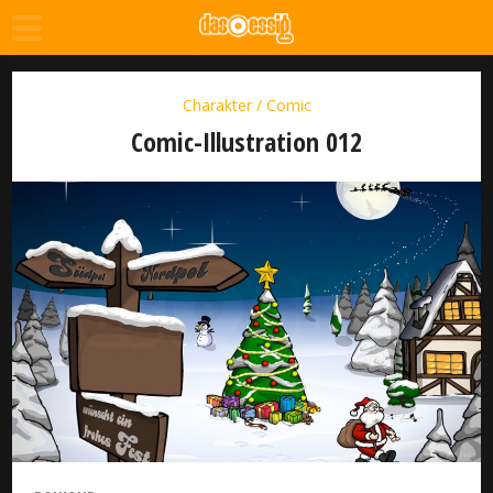
Charakter / Comic
Comic-Illustration 012