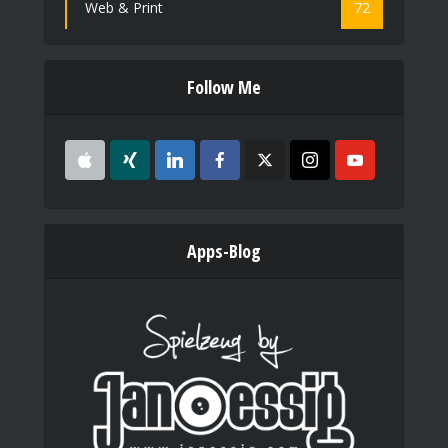
Web & Print
72
Follow Me
Apps-Blog