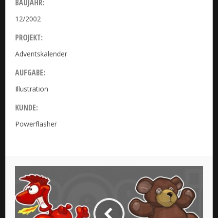
BAUJAHR:
12/2002
PROJEKT:
Adventskalender
AUFGABE:
Illustration
KUNDE:
Powerflasher