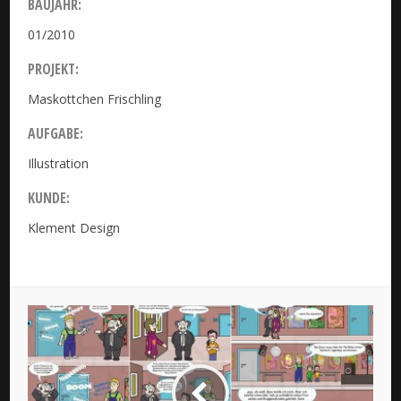
BAUJAHR:
01/2010
PROJEKT:
Maskottchen Frischling
AUFGABE:
Illustration
KUNDE:
Klement Design