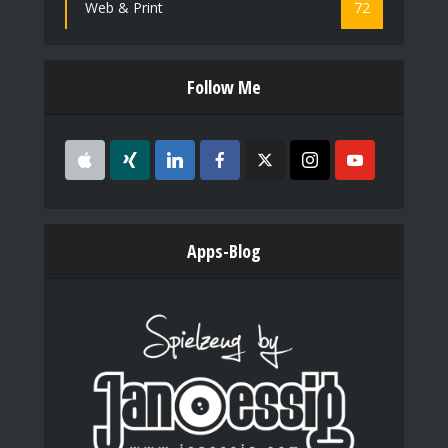
Web & Print
72
Follow Me
Apps-Blog