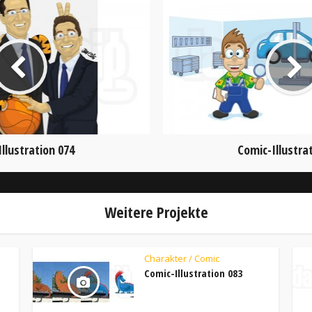
llustration 074
Comic-Illustra
Weitere Projekte
Charakter / Comic
Comic-Illustration 083