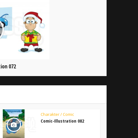
tion 072
Charakter / Comic
Comic-Illustration 082