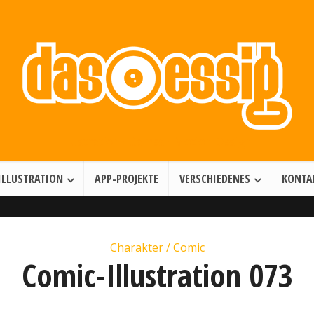
Illustration • Games • Motion Design
ILLUSTRATION
APP-PROJEKTE
VERSCHIEDENES
KONTA
Charakter / Comic
Comic-Illustration 073