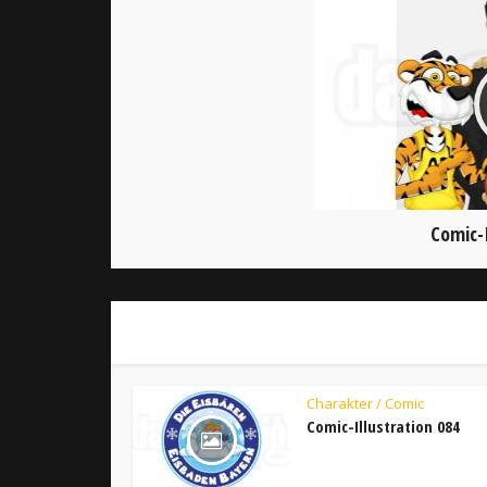
Comic-I
Charakter / Comic
Comic-Illustration 084