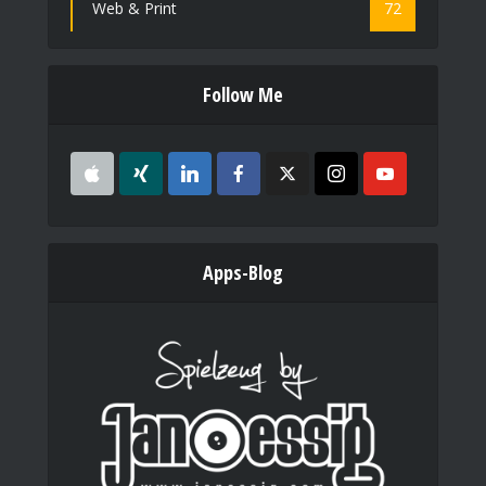
Web & Print
72
Follow Me
Apps-Blog