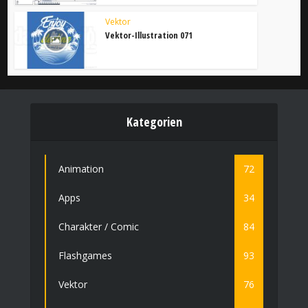
Vektor
Vektor-Illustration 071
Kategorien
Animation
72
Apps
34
Charakter / Comic
84
Flashgames
93
Vektor
76