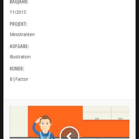
BAUJAHR:
11/2015
PROJEKT:
Ministranten
AUFGABE:
Illustration
KUNDE:
B|Factor