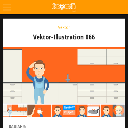
Vektor
Vektor-Illustration 066
BAUJAHR: