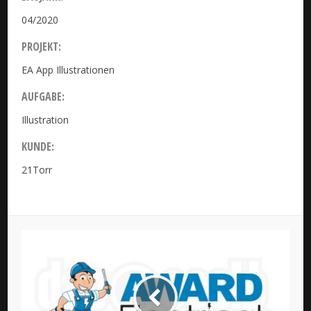
04/2020
PROJEKT:
EA App Illustrationen
AUFGABE:
Illustration
KUNDE:
21Torr