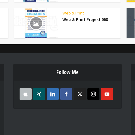
Web & Print
Web & Print Projekt 068
Follow Me