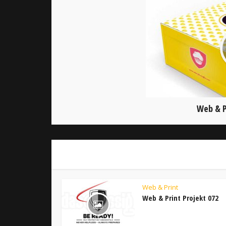
Web & P
Web & Print
Web & Print Projekt 072