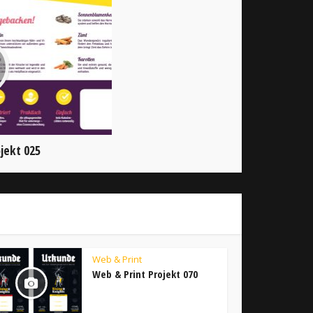
jekt 025
Web & Print
Web & Print Projekt 070