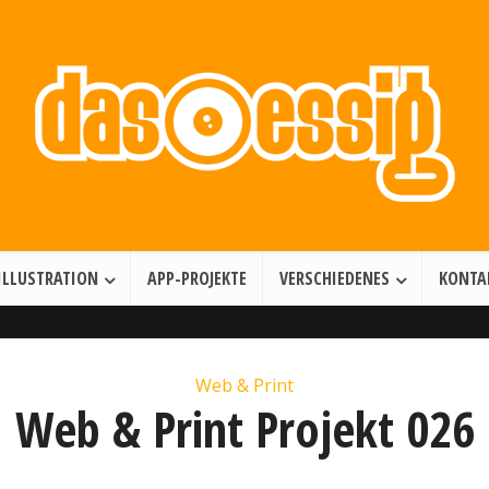
Illustration • Games • Motion Design
ILLUSTRATION
APP-PROJEKTE
VERSCHIEDENES
KONTA
Web & Print
Web & Print Projekt 026