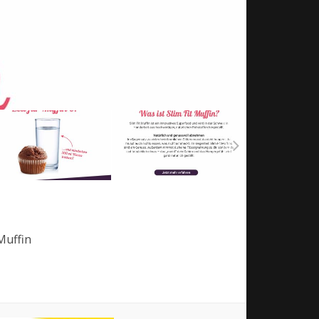
 Muffin