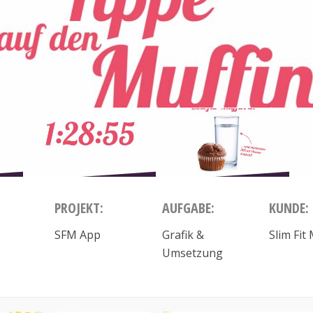
PROJEKT:
AUFGABE:
KUNDE:
SFM App
Grafik &
Slim Fit
Umsetzung