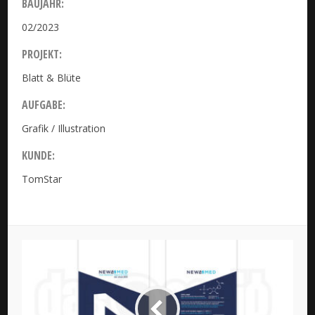
BAUJAHR:
02/2023
PROJEKT:
Blatt & Blüte
AUFGABE:
Grafik / Illustration
KUNDE:
TomStar