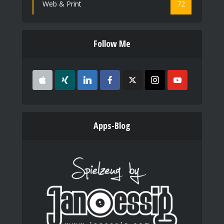
Web & Print
72
Follow Me
Apps-Blog