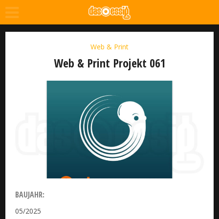
Web & Print
Web & Print Projekt 061
BAUJAHR:
05/2025