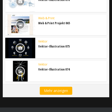
Web & Print
Web & Print Projekt 065
Vektor
Vektor-Illustration 075
Vektor
Vektor-Illustration 074
Mehr anzeigen