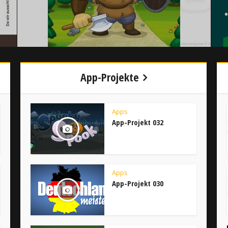
App-Projekte
Apps
App-Projekt 032
Apps
App-Projekt 030