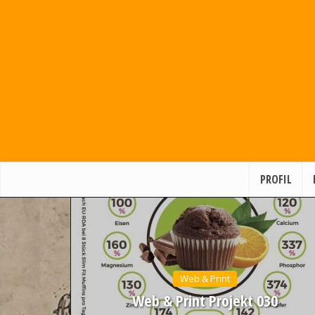
PROFIL
Web & Print
Web & Print Projekt 030