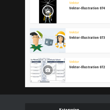
Vektor
Vektor-Illustration 074
Vektor
Vektor-Illustration 073
Vektor
Vektor-Illustration 072
Kategorien