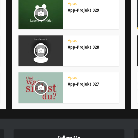
Apps
App-Projekt 029
Apps
App-Projekt 028
Apps
App-Projekt 027
Follow Me