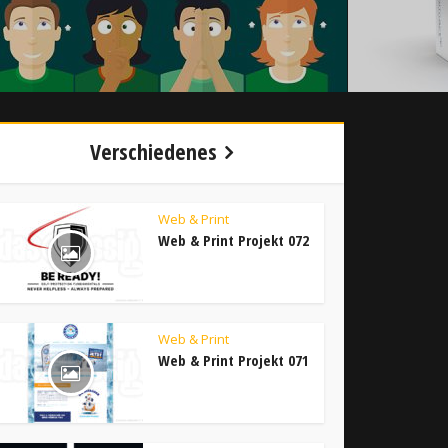
Verschiedenes
Web & Print
Web & Print Projekt 072
Web & Print
Web & Print Projekt 071